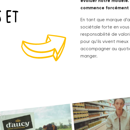
évoluer notre modèle. 
S ET
commence forcément p
En tant que marque d’ag
sociétale forte en vous
responsabilité de valor
pour qu’ils vivent mieux
accompagner au quotid
manger.