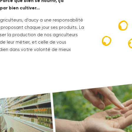
Parce que bien se nourrir, ça
ar bien cultiver…
riculteurs, d’aucy a une responsabilité
 proposant chaque jour ses produits. La
iser la production de nos
agriculteurs
 de leur métier, et celle de vous
ien dans votre volonté de mieux