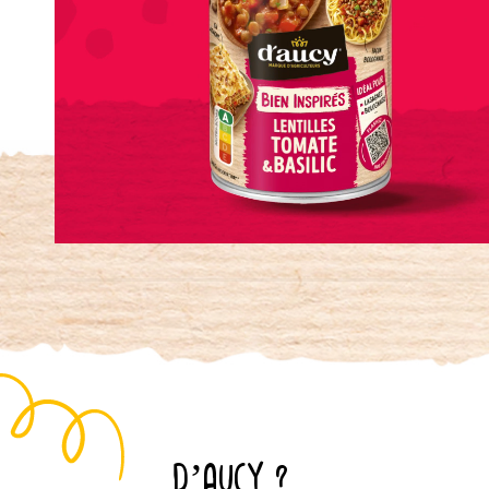
D’AUCY ?