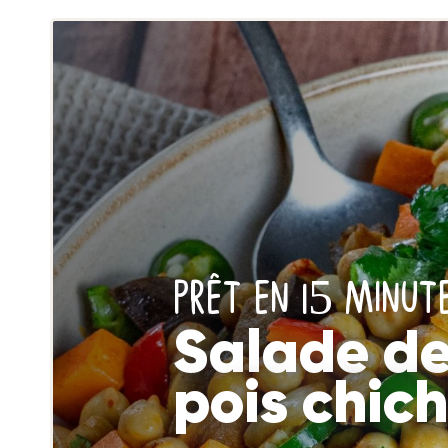
PRÊT EN 15 MINUTE
Salade d
pois chic