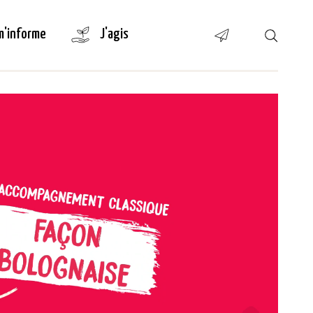
m'informe
J'agis