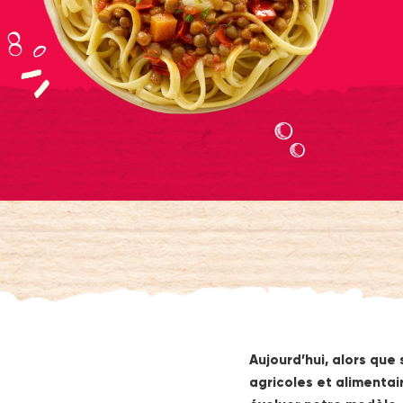
Aujourd’hui, alors que
agricoles et alimentai