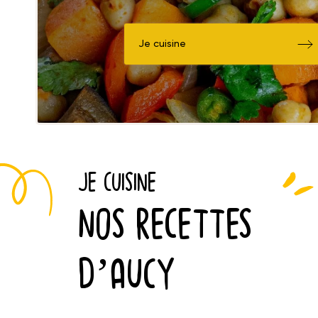
Je cuisine
JE CUISINE
NOS RECETTES
D’AUCY