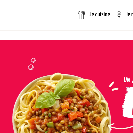
Je 
Je cuisine