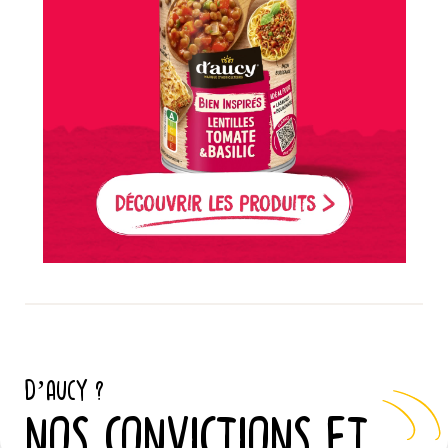
D’AUCY ?
NOS CONVICTIONS ET