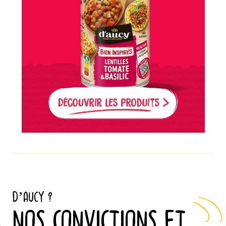
D’AUCY ?
NOS CONVICTIONS ET