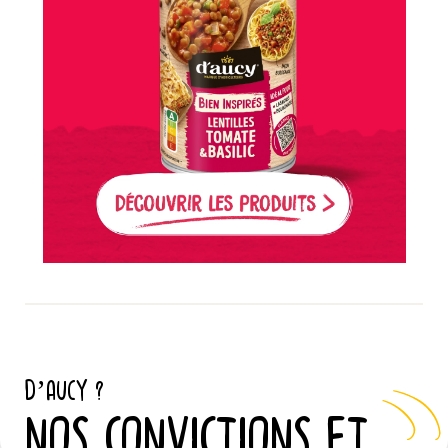
D’AUCY ?
NOS CONVICTIONS ET