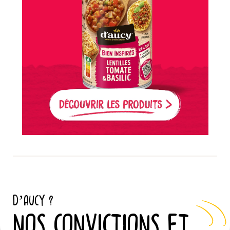
D’AUCY ?
NOS CONVICTIONS ET