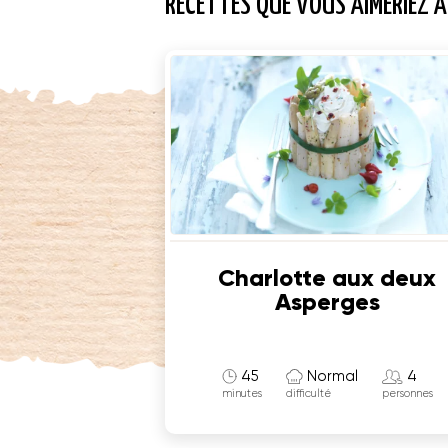
RECETTES QUE VOUS AIMERIEZ A
Charlotte aux deux
Asperges
45
Normal
4
minutes
difficulté
personnes