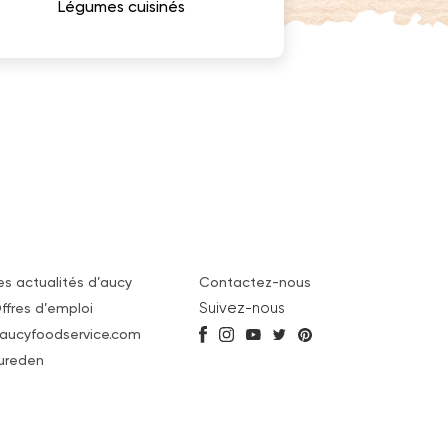
Légumes cuisinés
es actualités d’aucy
Contactez-nous
Suivez-nous
ffres d’emploi
aucyfoodservice.com
ureden