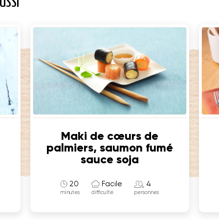
USSI
Maki de cœurs de
palmiers, saumon fumé
sauce soja
20
Facile
4
minutes
difficulté
personnes