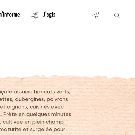
m'informe
J'agis
çale associe haricots verts,
ettes, aubergines, poivrons
et oignons, cuisinés avec
 Prête en quelques minutes
st cultivée en plein champ,
maturité et surgelée pour