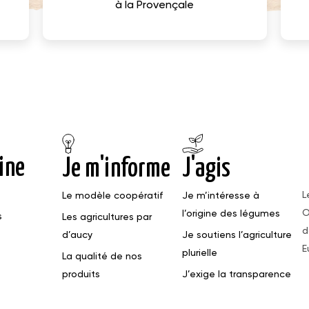
à la Provençale
ine
Je m'informe
J'agis
L
Le modèle coopératif
Je m’intéresse à
O
l’origine des légumes
s
Les agricultures par
d
d’aucy
Je soutiens l’agriculture
E
plurielle
La qualité de nos
produits
J’exige la transparence