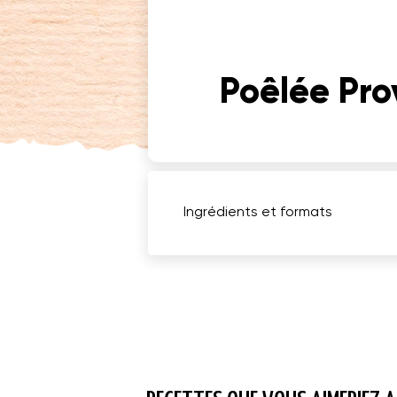
Poêlée Pro
Ingrédients et formats