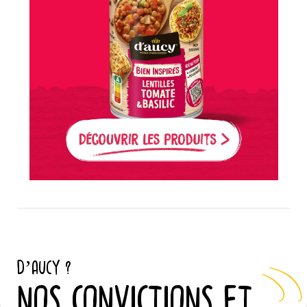
D’AUCY ?
NOS CONVICTIONS ET