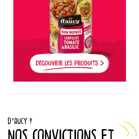
D’AUCY ?
NOS CONVICTIONS ET