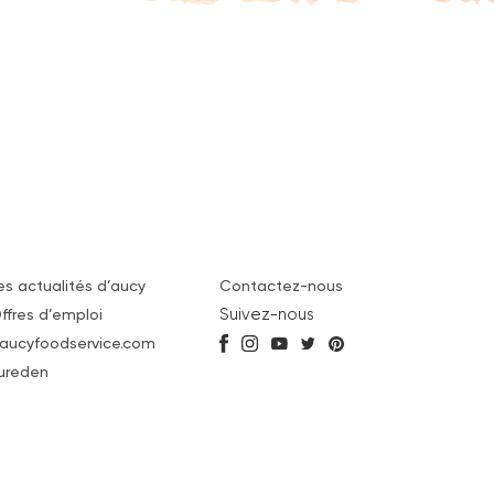
es actualités d’aucy
Contactez-nous
Suivez-nous
ffres d’emploi
aucyfoodservice.com
ureden