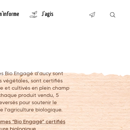
m'informe
J'agis
es Bio Engagé d’aucy sont
s végétales, sont certifiés
ue et cultivés en plein champ
 chaque produit vendu, 5
eversés pour soutenir le
l’agriculture biologique.
mes “Bio Engagé” certifiés
ture biologique.