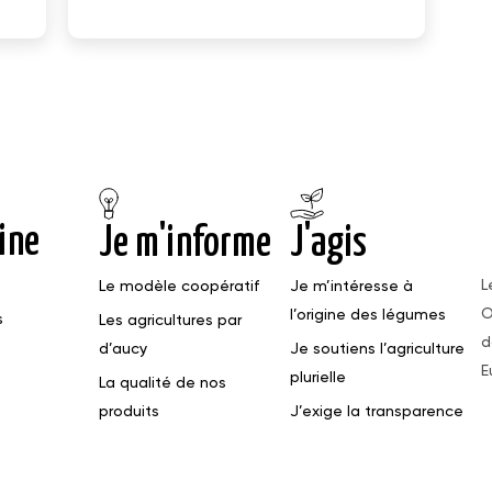
ine
Je m'informe
J'agis
L
Le modèle coopératif
Je m’intéresse à
O
l’origine des légumes
s
Les agricultures par
d
d’aucy
Je soutiens l’agriculture
E
plurielle
La qualité de nos
produits
J’exige la transparence