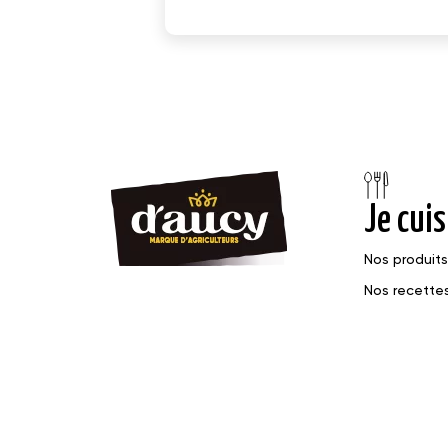
Je cuis
Nos produits
Nos recette