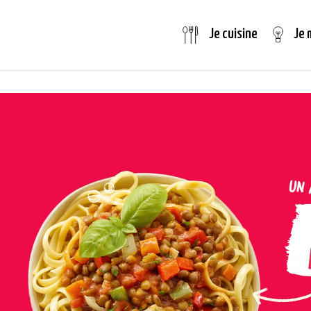
Je 
Je cuisine