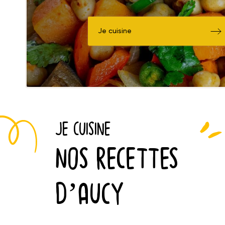
Je cuisine
JE CUISINE
NOS RECETTES
D’AUCY