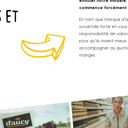
évoluer notre modèle. 
S ET
commence forcément p
En tant que marque d’ag
sociétale forte en vous
responsabilité de valor
pour qu’ils vivent mieux
accompagner au quotid
manger.