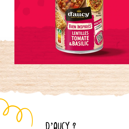
D’AUCY ?