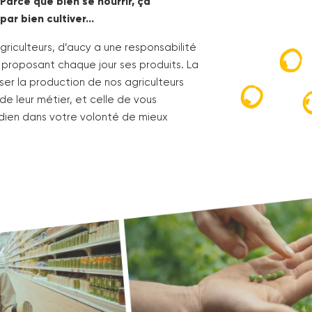
Parce que bien se nourrir, ça
ar bien cultiver…
riculteurs, d’aucy a une responsabilité
 proposant chaque jour ses produits. La
iser la production de nos
agriculteurs
 de leur métier, et celle de vous
ien dans votre volonté de mieux