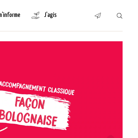
m'informe
J'agis