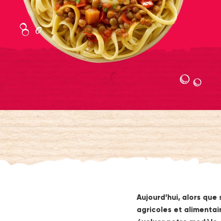
Aujourd’hui, alors que
agricoles et alimentai