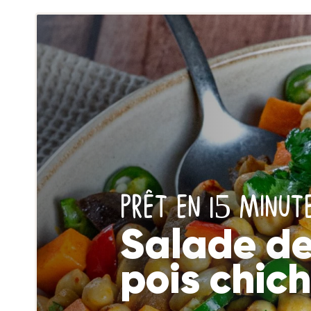
PRÊT EN 15 MINUTE
Salade d
pois chic