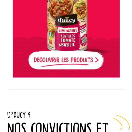
D’AUCY ?
NOS CONVICTIONS ET